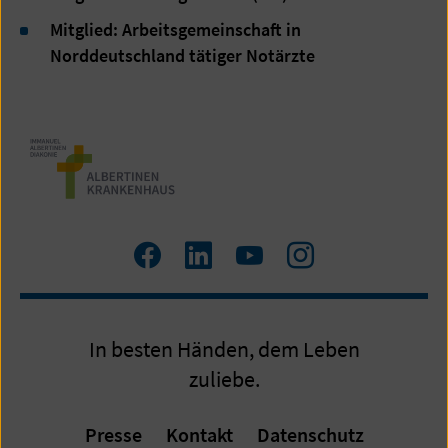
Mitglied: Arbeitsgemeinschaft in
Norddeutschland tätiger Notärzte
Zum
Zum
Zum
Zum
Facebook
LinkedIn
YouTube
Instagram
Profil
Profil
Profil
Profil
In besten Händen, dem Leben
zuliebe.
Presse
Kontakt
Datenschutz