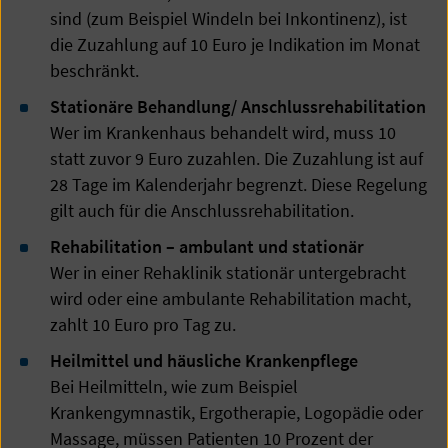
sind (zum Beispiel Windeln bei Inkontinenz), ist
die Zuzahlung auf 10 Euro je Indikation im Monat
beschränkt.
Stationäre Behandlung/ Anschlussrehabilitation
Wer im Krankenhaus behandelt wird, muss 10
statt zuvor 9 Euro zuzahlen. Die Zuzahlung ist auf
28 Tage im Kalenderjahr begrenzt. Diese Regelung
gilt auch für die Anschlussrehabilitation.
Rehabilitation – ambulant und stationär
Wer in einer Rehaklinik stationär untergebracht
wird oder eine ambulante Rehabilitation macht,
zahlt 10 Euro pro Tag zu.
Heilmittel und häusliche Krankenpflege
Bei Heilmitteln, wie zum Beispiel
Krankengymnastik, Ergotherapie, Logopädie oder
Massage, müssen Patienten 10 Prozent der