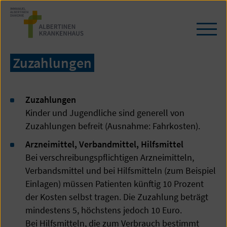
Zum
Seiteninhalt
springen
Navi
öffn
/
Zuzahlungen
schl
Zuzahlungen
Kinder und Jugendliche sind generell von
Zuzahlungen befreit (Ausnahme: Fahrkosten).
Arzneimittel, Verbandmittel, Hilfsmittel
Bei verschreibungspflichtigen Arzneimitteln,
Verbandsmittel und bei Hilfsmitteln (zum Beispiel
Einlagen) müssen Patienten künftig 10 Prozent
der Kosten selbst tragen. Die Zuzahlung beträgt
mindestens 5, höchstens jedoch 10 Euro.
Bei Hilfsmitteln, die zum Verbrauch bestimmt