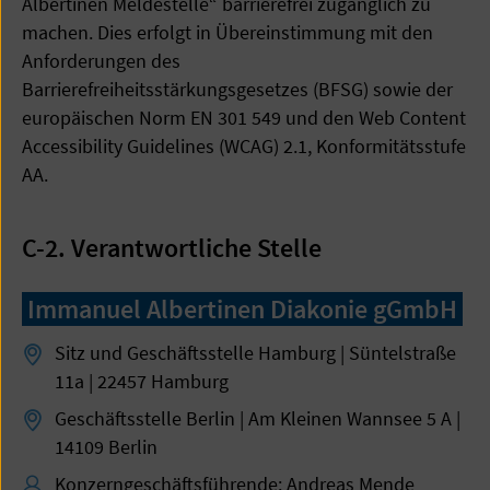
Albertinen Meldestelle“ barrierefrei zugänglich zu
machen. Dies erfolgt in Übereinstimmung mit den
Anforderungen des
Barrierefreiheitsstärkungsgesetzes (BFSG) sowie der
europäischen Norm EN 301 549 und den Web Content
Accessibility Guidelines (WCAG) 2.1, Konformitätsstufe
AA.
C-2. Verantwortliche Stelle
Immanuel Albertinen Diakonie gGmbH
Sitz und Geschäftsstelle Hamburg | Süntelstraße
11a | 22457 Hamburg
Geschäftsstelle Berlin | Am Kleinen Wannsee 5 A |
14109 Berlin
Konzerngeschäftsführende: Andreas Mende