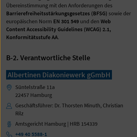
Übereinstimmung mit den Anforderungen des
Barrierefreiheitsstärkungsgesetzes (BFSG)
sowie der
europäischen Norm
EN 301 549
und den
Web
Content Accessibility Guidelines (WCAG) 2.1,
Konformitätsstufe AA
.
B-2. Verantwortliche Stelle
Albertinen Diakoniewerk gGmbH
Süntelstraße 11a
22457 Hamburg
Geschäftsführer: Dr. Thorsten Minuth, Christian
Rilz
Amtsgericht Hamburg | HRB 154339
Telefon:
+49 40 5588-1