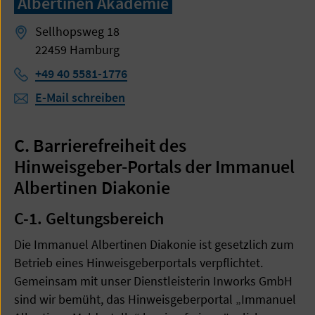
Albertinen Akademie
Sellhopsweg 18
22459 Hamburg
Telefon:
+49 40 5581-1776
E-Mail schreiben
C. Barrierefreiheit des
Hinweisgeber-Portals der Immanuel
Albertinen Diakonie
C-1. Geltungsbereich
Die Immanuel Albertinen Diakonie ist gesetzlich zum
Betrieb eines Hinweisgeberportals verpflichtet.
Gemeinsam mit unser Dienstleisterin Inworks GmbH
sind wir bemüht, das Hinweisgeberportal „Immanuel