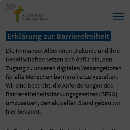
Zum
Seiteninhalt
springen
Navi
öffn
/
Erklärung zur Barrierefreiheit
schl
Die Immanuel Albertinen Diakonie und ihre
Gesellschaften setzen sich dafür ein, den
Zugang zu unseren digitalen Webangeboten
für alle Menschen barrierefrei zu gestalten.
Wir sind bestrebt, die Anforderungen des
Barrierefreiheitsstärkungsgesetzes (BFSG)
umzusetzen, den aktuellen Stand geben wir
hier bekannt.