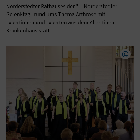
Norderstedter Rathauses der "1. Norderstedter
Gelenktag" rund ums Thema Arthrose mit
Expertinnen und Experten aus dem Albertinen
Krankenhaus statt.
Copyr