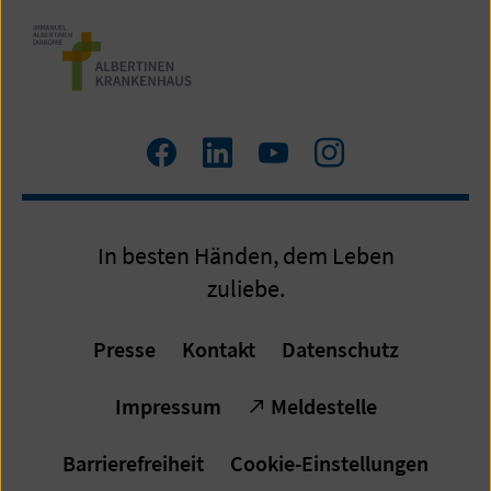
Zum
Zum
Zum
Zum
Facebook
LinkedIn
YouTube
Instagram
Profil
Profil
Profil
Profil
In besten Händen, dem Leben
zuliebe.
Presse
Kontakt
Datenschutz
Impressum
Meldestelle
Barrierefreiheit
Cookie-Einstellungen