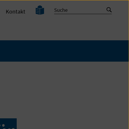
Leichte
Suche
Suche
Kontakt
Sprache
starten