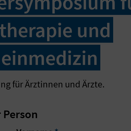
ersymposium f
therapie und
einmedizin
ng für Ärztinnen und Ärzte.
 Person