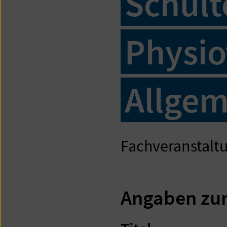
Schult
Physio
Allgem
Fachveranstaltu
Angaben zur