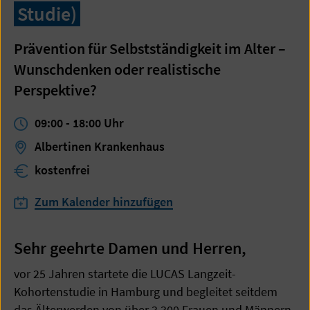
Studie)
Prävention für Selbstständigkeit im Alter –
Wunschdenken oder realistische
Perspektive?
09:00
-
18:00
Uhr
Albertinen Krankenhaus
kostenfrei
Zum Kalender hinzufügen
Sehr geehrte Damen und Herren,
vor 25 Jahren startete die LUCAS Langzeit-
Kohortenstudie in Hamburg und begleitet seitdem
das Älterwerden von über 3.300 Frauen und Männern,