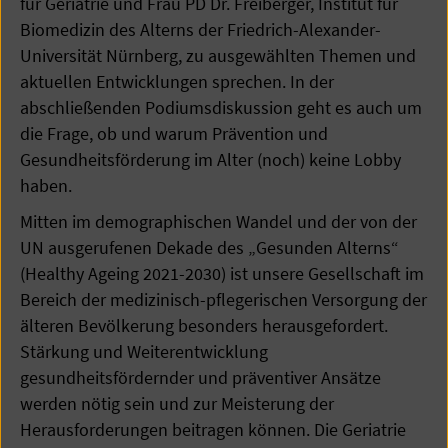
für Geriatrie und Frau PD Dr. Freiberger, Institut für
Biomedizin des Alterns der Friedrich-Alexander-
Universität Nürnberg, zu ausgewählten Themen und
aktuellen Entwicklungen sprechen. In der
abschließenden Podiumsdiskussion geht es auch um
die Frage, ob und warum Prävention und
Gesundheitsförderung im Alter (noch) keine Lobby
haben.
Mitten im demographischen Wandel und der von der
UN ausgerufenen Dekade des „Gesunden Alterns“
(Healthy Ageing 2021-2030) ist unsere Gesellschaft im
Bereich der medizinisch-pflegerischen Versorgung der
älteren Bevölkerung besonders herausgefordert.
Stärkung und Weiterentwicklung
gesundheitsfördernder und präventiver Ansätze
werden nötig sein und zur Meisterung der
Herausforderungen beitragen können. Die Geriatrie