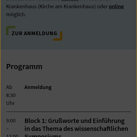
Krankenhaus (Kirche am Krankenhaus) oder
online
möglich.
ZUR ANMELDUNG
Programm
Ab
Anmeldung
8:30
Uhr
Block 1: Grußworte und Einführung
9:00
in das Thema des wissenschaftlichen
–
Symposiums
11:00