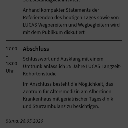
Anhand kompakter Statements der
Referierenden des heutigen Tages sowie von
LUCAS Wegbereitern und Wegbegleitern wird
mit dem Publikum diskutiert
Abschluss
17:00
–
Schlusswort und Ausklang mit einem
18:00
Umtrunk anlässlich 25 Jahre LUCAS Langzeit-
Uhr
Kohortenstudie
Im Anschluss besteht die Möglichkeit, das
Zentrum für Altersmedizin am Albertinen
Krankenhaus mit geriatrischer Tagesklinik
und Sturzambulanz zu besichtigen.
Stand: 28.05.2026