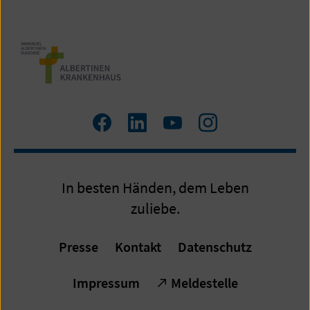
Zum
Zum
Zum
Zum
Facebook
LinkedIn
YouTube
Instagram
Profil
Profil
Profil
Profil
In besten Händen, dem Leben
zuliebe.
Presse
Kontakt
Datenschutz
Impressum
Meldestelle