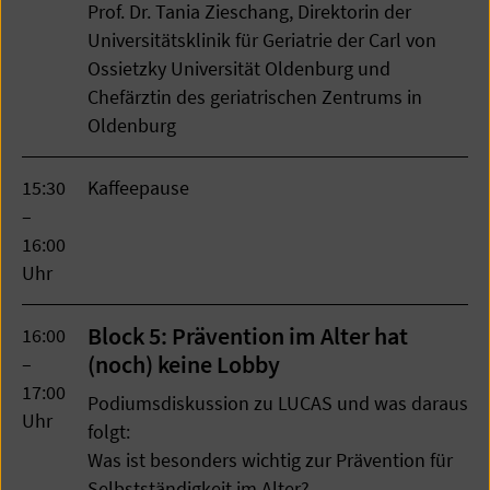
Prof. Dr. Tania Zieschang, Direktorin der
Universitätsklinik für Geriatrie der Carl von
Ossietzky Universität Oldenburg und
Chefärztin des geriatrischen Zentrums in
Oldenburg
15:30
Kaffeepause
–
16:00
Uhr
Block 5: Prävention im Alter hat
16:00
(noch) keine Lobby
–
17:00
Podiumsdiskussion zu LUCAS und was daraus
Uhr
folgt:
Was ist besonders wichtig zur Prävention für
Selbstständigkeit im Alter?