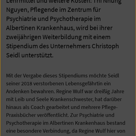
Lehrmittel und weitere Kosten: Thi Nhung
Nguyen, Pflegende im Zentrum für
Psychiatrie und Psychotherapie im
Albertinen Krankenhaus, wird bei ihrer
zweijährigen Weiterbildung mit einem
Stipendium des Unternehmers Christoph
Seidl unterstützt.
Mit der Vergabe dieses Stipendiums möchte Seidl
seiner 2018 verstorbenen Lebensgefährtin ein
Andenken bewahren. Regine Wulf war dreißig Jahre
mit Leib und Seele Krankenschwester, hat darüber
hinaus als Coach gearbeitet und mehrere Pflege-
Praxisbücher veröffentlicht. Zur Psychiatrie und
Psychotherapie im Albertinen Krankenhaus bestand
eine besondere Verbindung, da Regine Wulf hier von