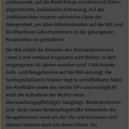
umfassende, auf die Bedürfnisse von Kind und Eltern
abgestimmte, individuelle Betreuung. Auf der
Jubiläumsfeier nutzten zahlreiche Gäste die
Gelegenheit, um allen Mitarbeitenden auf der NIA und
im Albertinen Geburtszentrum zu der gelungenen
Kooperation zu gratulieren.
Die NIA erfüllt die Kriterien des Perinatalzentrums
Level 2 und umfasst insgesamt acht Betten. In den
vergangenen 30 Jahren wurden rund 7.000 kranke
Früh- und Neugeborene auf der NIA versorgt. Die
hochspezialisierte Station liegt in unmittelbarer Nähe
der Kreißsäle sowie des Sectio-OPs und ermöglicht
auch die Aufnahme der Mutter eines
überwachungspflichtigen Säuglings. Kinderärztinnen
und -ärzte sowie Kinderpflegekräfte behandeln die
Neugeborenen rund um die Uhr und kümmern sich
ebenso intensiv auch um deren Eltern. Ein