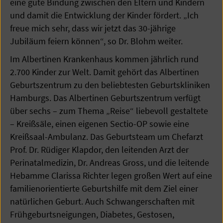
eine gute Bindung zwischen den Eltern und Kindern
und damit die Entwicklung der Kinder fördert. „Ich
freue mich sehr, dass wir jetzt das 30-jährige
Jubiläum feiern können“, so Dr. Blohm weiter.
Im Albertinen Krankenhaus kommen jährlich rund
2.700 Kinder zur Welt. Damit gehört das Albertinen
Geburtszentrum zu den beliebtesten Geburtskliniken
Hamburgs. Das Albertinen Geburtszentrum verfügt
über sechs – zum Thema „Reise“ liebevoll gestaltete
– Kreißsäle, einen eigenen Sectio-OP sowie eine
Kreißsaal-Ambulanz. Das Geburtsteam um Chefarzt
Prof. Dr. Rüdiger Klapdor, den leitenden Arzt der
Perinatalmedizin, Dr. Andreas Gross, und die leitende
Hebamme Clarissa Richter legen großen Wert auf eine
familienorientierte Geburtshilfe mit dem Ziel einer
natürlichen Geburt. Auch Schwangerschaften mit
Frühgeburtsneigungen, Diabetes, Gestosen,