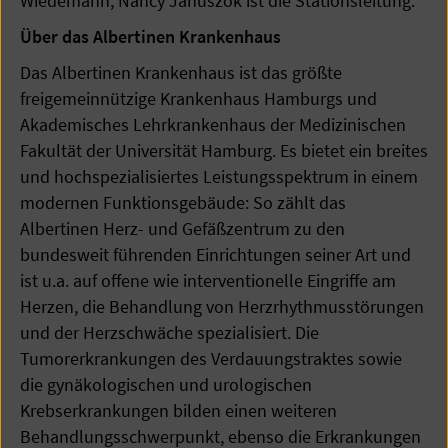
Wiedemann, Nancy Januszok ist die Stationsleitung.
Über das Albertinen Krankenhaus
Das Albertinen Krankenhaus ist das größte
freigemeinnützige Krankenhaus Hamburgs und
Akademisches Lehrkrankenhaus der Medizinischen
Fakultät der Universität Hamburg. Es bietet ein breites
und hochspezialisiertes Leistungsspektrum in einem
modernen Funktionsgebäude: So zählt das
Albertinen Herz- und Gefäßzentrum zu den
bundesweit führenden Einrichtungen seiner Art und
ist u.a. auf offene wie interventionelle Eingriffe am
Herzen, die Behandlung von Herzrhythmusstörungen
und der Herzschwäche spezialisiert. Die
Tumorerkrankungen des Verdauungstraktes sowie
die gynäkologischen und urologischen
Krebserkrankungen bilden einen weiteren
Behandlungsschwerpunkt, ebenso die Erkrankungen