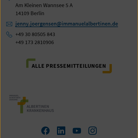
Am Kleinen Wannsee 5 A
14109 Berlin
jenny.joergensen@immanuelalbertinen.de
+49 30 80505 843
+49 173 2810906
ALLE PRESSEMITTEILUNGEN
Zum
Zum
Zum
Zum