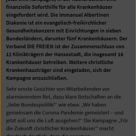
finanzielle Soforthilfe für alle Krankenhäuser
eingefordert wird. Die Immanuel Albertinen
Diakonie ist ein evangelisch-freikirchlicher
Gesundheitskonzern mit Einrichtungen in sieben
Bundesländern, darunter fünf Krankenhäusern. Der
Verband DIE FREIEN ist der Zusammenschluss von
12 Klinikträgern der Hansestadt, die insgesamt 16
Krankenhäuser betreiben. Weitere christliche
Krankenhausträger sind eingeladen, sich der
Kampagne anzuschließen.
Sehr ernste Gesichter von Mitarbeitenden vor
alarmierendem Rot, dazu klare Botschaften an die
„liebe Bundespolitik!“ wie etwa: „Wir haben
gemeinsam die Corona-Pandemie gemeistert – und
jetzt soll uns die Luft ausgehen?“ Die Kampagne „Für
die Zukunft christlicher Krankenhäuser“ macht