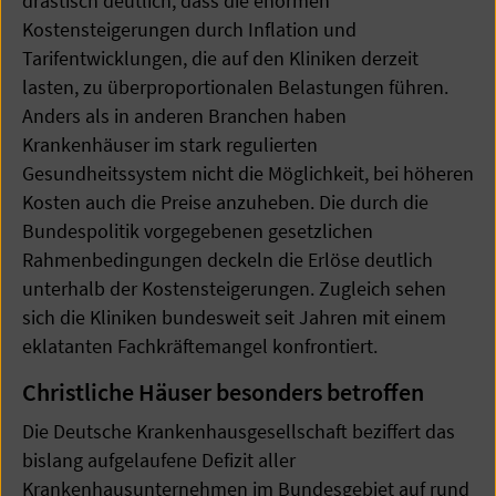
drastisch deutlich, dass die enormen
Kostensteigerungen durch Inflation und
Tarifentwicklungen, die auf den Kliniken derzeit
lasten, zu überproportionalen Belastungen führen.
Anders als in anderen Branchen haben
Krankenhäuser im stark regulierten
Gesundheitssystem nicht die Möglichkeit, bei höheren
Kosten auch die Preise anzuheben. Die durch die
Bundespolitik vorgegebenen gesetzlichen
Rahmenbedingungen deckeln die Erlöse deutlich
unterhalb der Kostensteigerungen. Zugleich sehen
sich die Kliniken bundesweit seit Jahren mit einem
eklatanten Fachkräftemangel konfrontiert.
Christliche Häuser besonders betroffen
Die Deutsche Krankenhausgesellschaft beziffert das
bislang aufgelaufene Defizit aller
Krankenhausunternehmen im Bundesgebiet auf rund