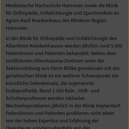
Medizinische Hochschule Hannover sowie die Klinik
für Orthopädie, Unfallchirurgie und Sportmedizin im
Agnes-Karll Krankenhaus des Klinikum Region
Hannover.
In der Klinik für Orthopädie und Unfallchirurgie des
Albertinen Krankenhauses werden jährlich rund 5.000
Patientinnen und Patienten behandelt. Neben dem
zertifizierten Alterstrauma-Zentrum unter der
Sektionsleitung von Herrn Bölke gemeinsam mit der
geriatrischen Klinik ist ein weiterer Schwerpunkt der
künstliche Gelenkersatz, die sogenannte
Endoprothetik. Rund 1.300 Knie-, Hüft- und
Schulterprothesen werden inklusive
Wechseloperationen jährlich in der Klinik implantiert.
Patientinnen und Patienten profitieren nicht allein
von der hohen Expertise und Erfahrung der
Operateure, sondern ebenfalls von der