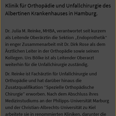
Klinik für Orthopädie und Unfallchirurgie des
Albertinen Krankenhauses in Hamburg.
Dr. Julia M. Reinke, MHBA, verantwortet seit kurzem
als Leitende Oberärztin die Sektion „Endoprothetik“
in enger Zusammenarbeit mit Dr. Dirk Rose als dem
Ärztlichen Leiter in der Orthopädie sowie seinen
Kollegen. Urs Bölke ist als Leitender Oberarzt
weiterhin für die Unfallchirurgie zuständig.
Dr. Reinke ist Fachärztin für Unfallchirurgie und
Orthopädie und hat darüber hinaus die
Zusatzqualifikation “Spezielle Orthopädische
Chirurgie” erworben. Nach dem Abschluss ihres
Medizinstudiums an der Philipps-Universität Marburg
und der Christian-Albrechts-Universität zu Kiel
arbeitete sie in renommierten Kliniken, darunter die