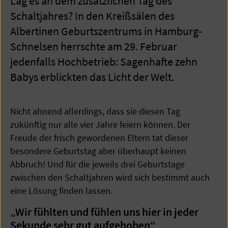
Lag es an dem zusätzlichen Tag des
Schaltjahres? In den Kreißsälen des
Albertinen Geburtszentrums in Hamburg-
Schnelsen herrschte am 29. Februar
jedenfalls Hochbetrieb: Sagenhafte zehn
Babys erblickten das Licht der Welt.
Nicht ahnend allerdings, dass sie diesen Tag
zukünftig nur alle vier Jahre feiern können. Der
Freude der frisch gewordenen Eltern tat dieser
besondere Geburtstag aber überhaupt keinen
Abbruch! Und für die jeweils drei Geburtstage
zwischen den Schaltjahren wird sich bestimmt auch
eine Lösung finden lassen.
„Wir fühlten und fühlen uns hier in jeder
Sekunde sehr gut aufgehoben“