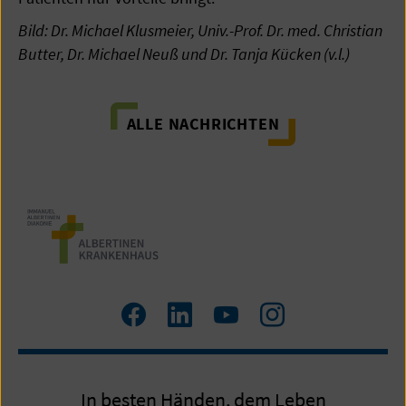
Bild: Dr. Michael Klusmeier, Univ.-Prof. Dr. med. Christian
Butter, Dr. Michael Neuß und Dr. Tanja Kücken (v.l.)
ALLE NACHRICHTEN
Zum
Zum
Zum
Zum
Facebook
LinkedIn
YouTube
Instagram
Profil
Profil
Profil
Profil
In besten Händen, dem Leben