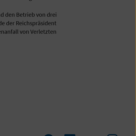
nd den Betrieb von drei
e der Reichspräsident
anfall von Verletzten