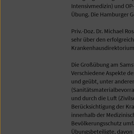
Intensivmedizin) und OP-
Übung. Die Hamburger G
Priv.-Doz. Dr. Michael Ro
sehr über den erfolgreic
Krankenhausdirektoriums 
Die Großübung am Samst
Verschiedene Aspekte de
und geübt, unter andere
(Sanitätsmaterialbevorra
und durch die Luft (Zivil
Berücksichtigung der Kra
innerhalb der Medizinis
Bevölkerungsschutz umfa
Übungsbeteiligte, davon 