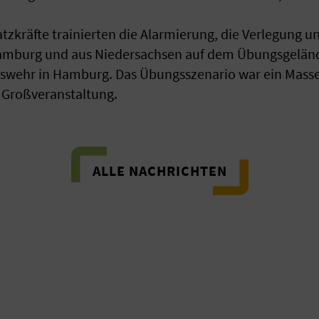
tzkräfte trainierten die Alarmierung, die Verlegung u
amburg und aus Niedersachsen auf dem Übungsgeländ
swehr in Hamburg. Das Übungsszenario war ein Massen
 Großveranstaltung.
ALLE NACHRICHTEN