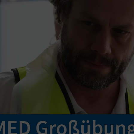
ED Großübung