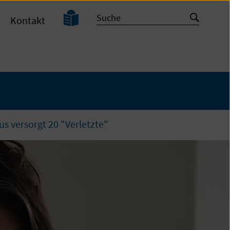
Leichte
Suche
Suche
Kontakt
Sprache
starten
 versorgt 20 "Verletzte"