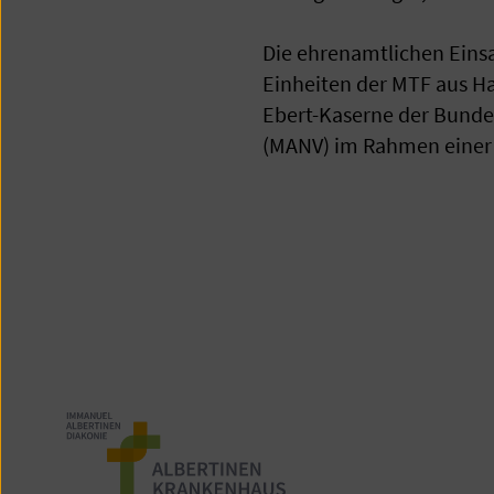
Die ehrenamtlichen Einsa
Einheiten der MTF aus H
Ebert-Kaserne der Bunde
(MANV) im Rahmen einer