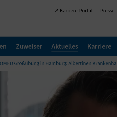
Karriere-Portal
Presse
ten
Zuweiser
Aktuelles
Karriere
OMED Großübung in Hamburg: Albertinen Krankenhaus