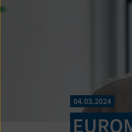
04.03.2024
EUROM