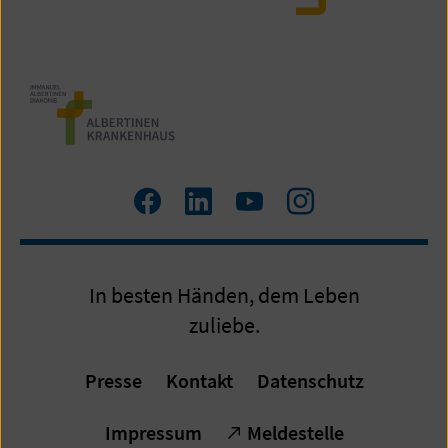
Zum
Zum
Zum
Zum
Facebook
LinkedIn
YouTube
Instagram
Profil
Profil
Profil
Profil
In besten Händen, dem Leben
zuliebe.
Presse
Kontakt
Datenschutz
Impressum
Meldestelle