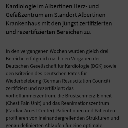
Kardiologie im Albertinen Herz- und
Gefäßzentrum am Standort Albertinen
Krankenhaus mit den jüngst zertifizierten
und rezertifizierten Bereichen zu.
In den vergangenen Wochen wurden gleich drei
Bereiche erfolgreich nach den Vorgaben der
Deutschen Gesellschaft für Kardiologie (DGK) sowie
den Kriterien des Deutschen Rates für
Wiederbelebung (German Resuscitation Council)
zertifiziert und rezertifiziert: das
Vorhofflimmerzentrum, die Brustschmerz-Einheit
(Chest Pain Unit) und das Reanimationszentrum
(Cardiac Arrest Center). Patientinnen und Patienten
profitieren von ineinandergreifenden Strukturen und
genau definierten Abläufen für eine optimale