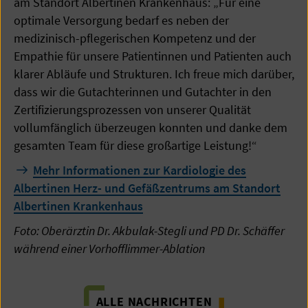
am Standort Albertinen Krankenhaus: „Für eine
optimale Versorgung bedarf es neben der
medizinisch-pflegerischen Kompetenz und der
Empathie für unsere Patientinnen und Patienten auch
klarer Abläufe und Strukturen. Ich freue mich darüber,
dass wir die Gutachterinnen und Gutachter in den
Zertifizierungsprozessen von unserer Qualität
vollumfänglich überzeugen konnten und danke dem
gesamten Team für diese großartige Leistung!“
Mehr Informationen zur Kardiologie des
Albertinen Herz- und Gefäßzentrums am Standort
Albertinen Krankenhaus
Foto: Oberärztin Dr. Akbulak-Stegli und PD Dr. Schäffer
während einer Vorhofflimmer-Ablation
ALLE NACHRICHTEN