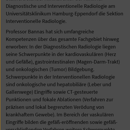
Diagnostische und Interventionelle Radiologie am
Universitätsklinikum Hamburg-Eppendorf die Sektion
Interventionelle Radiologie.
Professor Bannas hat sich umfangreiche
Kompetenzen über das gesamte Fachgebiet hinweg
erworben: In der Diagnostischen Radiologie liegen
seine Schwerpunkte in der kardiovaskulären (Herz
und Gefäße), gastrointestinalen (Magen-Darm-Trakt)
und onkologischen (Tumor) Bildgebung.
Schwerpunkte in der Interventionellen Radiologie
sind onkologische und hepatobiliäre (Leber und
Gallenwege) Eingriffe sowie CT-gesteuerte
Punktionen und fokale Ablationen (Verfahren zur
präzisen und lokal begrenzten Verödung von
krankhaftem Gewebe). Im Bereich der vaskulären
Eingriffe bilden die gefäß-eröffnenden sowie gefäß-
verschließenden Verfahren weitere Schwerpunkte.