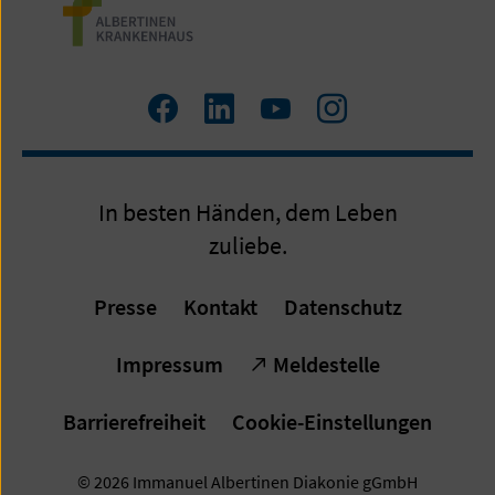
Zum
Zum
Zum
Zum
Facebook
LinkedIn
YouTube
Instagram
Profil
Profil
Profil
Profil
In besten Händen, dem Leben
zuliebe.
Presse
Kontakt
Datenschutz
Impressum
Meldestelle
Barrierefreiheit
Cookie-Einstellungen
© 2026 Immanuel Albertinen Diakonie gGmbH