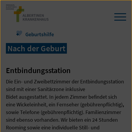
Zum
Seiteninhalt
springen
Navi
öffn
/
Geburtshilfe
schl
Nach der Geburt
Entbindungsstation
Die Ein- und Zweibettzimmer der Entbindungsstation
sind mit einer Sanitärzone inklusive
Bidet ausgestattet. In jedem Zimmer befindet sich
eine Wickeleinheit, ein Fernseher (gebührenpflichtig)
,
sowie Telefone (gebührenpflichtig). Familienzimmer
sind ebenso vorhanden. Wir bieten ein 24 Stunden
Rooming sowie eine individuelle Still- und