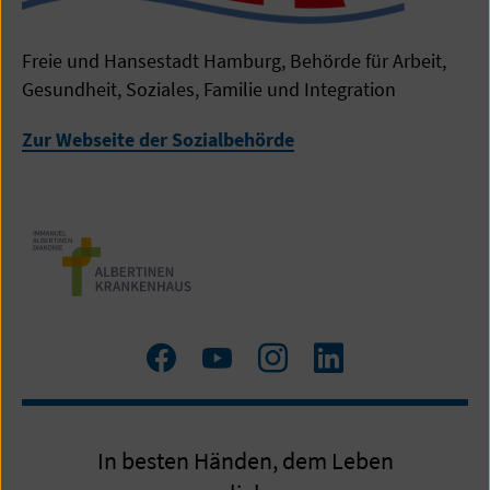
Freie und Hansestadt Hamburg, Behörde für Arbeit,
Gesundheit, Soziales, Familie und Integration
Zur Webseite der Sozialbehörde
Zum
Zum
Zum
LinkedIn
Facebook
YouTube
Instagram
Profil
Profil
Profil
In besten Händen, dem Leben