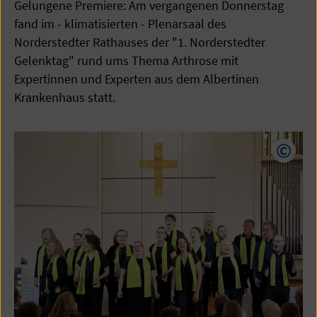
Gelungene Premiere: Am vergangenen Donnerstag
fand im - klimatisierten - Plenarsaal des
Norderstedter Rathauses der "1. Norderstedter
Gelenktag" rund ums Thema Arthrose mit
Expertinnen und Experten aus dem Albertinen
Krankenhaus statt.
Copyr