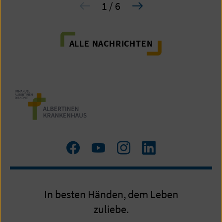
1 / 6
ALLE NACHRICHTEN
Zum
Zum
Zum
LinkedIn
Facebook
YouTube
Instagram
Profil
Profil
Profil
In besten Händen, dem Leben
zuliebe.