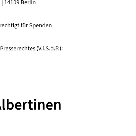
| 14109 Berlin
berechtigt für Spenden
esserechtes (V.i.S.d.P.):
lbertinen