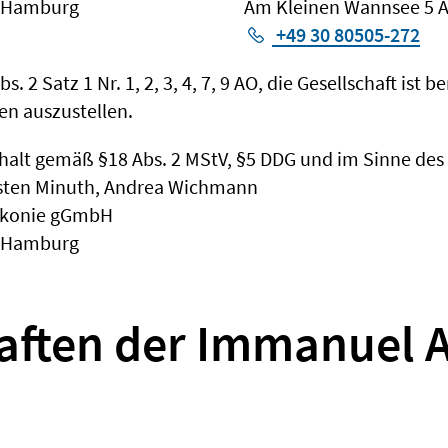
7 Hamburg
Am Kleinen Wannsee 5 A 
+49 30 80505-272
 2 Satz 1 Nr. 1, 2, 3, 4, 7, 9 AO, die Gesellschaft ist 
n auszustellen.
halt gemäß §18 Abs. 2 MStV, §5 DDG und im Sinne des Pr
rsten Minuth, Andrea Wichmann
akonie gGmbH
7 Hamburg
aften der Immanuel A