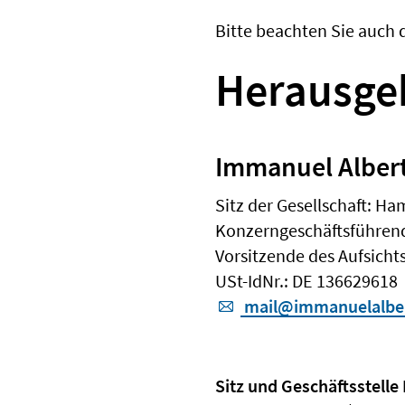
Bitte beachten Sie auch 
Herausgeb
Immanuel Alber
Sitz der Gesellschaft: H
Konzerngeschäftsführend
Vorsitzende des Aufsichts
USt-IdNr.: DE 136629618
mail@immanuelalber
Sitz und Geschäftsstell