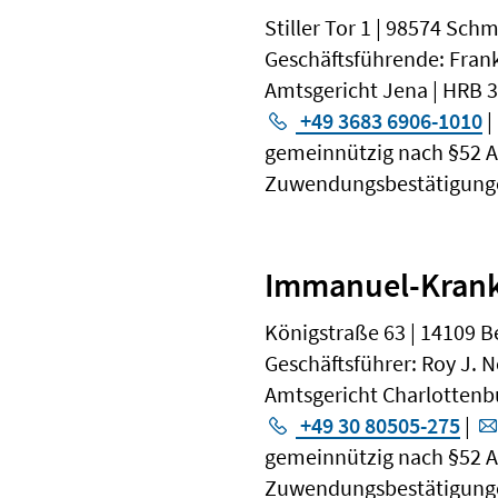
Stiller Tor 1 | 98574 Sch
Geschäftsführende: Fran
Amtsgericht Jena | HRB 
+49 3683 6906-1010
|
gemeinnützig nach §52 Abs
Zuwendungsbestätigunge
Immanuel-Kran
Königstraße 63 | 14109 B
Geschäftsführer: Roy J.
Amtsgericht Charlottenb
+49 30 80505-275
|
gemeinnützig nach §52 Abs.
Zuwendungsbestätigunge