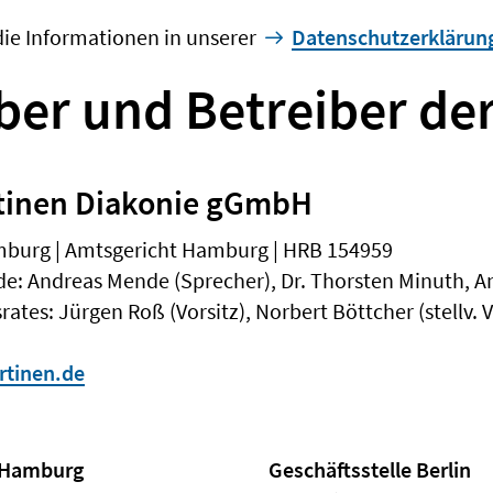
die Informationen in unserer
Datenschutzerklärun
er und Betreiber de
tinen Diakonie gGmbH
amburg | Amtsgericht Hamburg | HRB 154959
e: Andreas Mende (Sprecher), Dr. Thorsten Minuth,
rates: Jürgen Roß (Vorsitz), Norbert Böttcher (stellv. V
tinen.de
e Hamburg
Geschäftsstelle Berlin