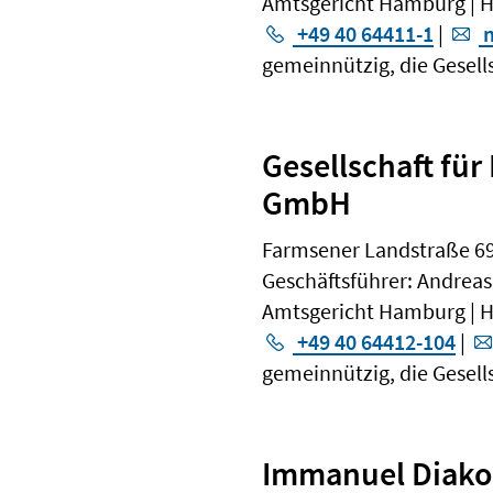
Amtsgericht Hamburg | 
+49 40 64411-1
|
m
gemeinnützig, die Gesell
Gesellschaft fü
GmbH
Farmsener Landstraße 6
Geschäftsführer: Andrea
Amtsgericht Hamburg | 
+49 40 64412-104
|
gemeinnützig, die Gesell
Immanuel Diako