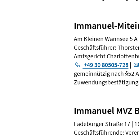
Immanuel-Mite
Am Kleinen Wannsee 5 A |
Geschäftsführer: Thors
Amtsgericht Charlottenb
+49 30 80505-728
|
gemeinnützig nach §52 Abs
Zuwendungsbestätigunge
Immanuel MVZ 
Ladeburger Straße 17 | 1
Geschäftsführende: Vere