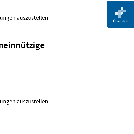
gungen auszustellen
Überblick
emeinnützige
gungen auszustellen