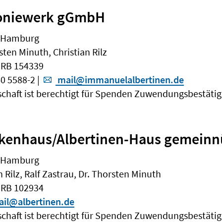
koniewerk gGmbH
7 Hamburg
sten Minuth, Christian Rilz
HRB 154339
0 5588-2 |
mail@immanuelalbertinen.de
schaft ist berechtigt für Spenden Zuwendungsbestäti
nkenhaus/Albertinen-Haus gemein
7 Hamburg
n Rilz, Ralf Zastrau, Dr. Thorsten Minuth
HRB 102934
il@albertinen.de
schaft ist berechtigt für Spenden Zuwendungsbestäti