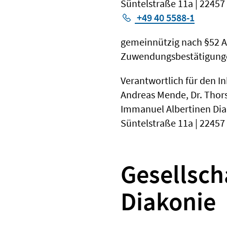
Süntelstraße 11a | 2245
+49 40 5588-1
gemeinnützig nach §52 Abs.
Zuwendungsbestätigunge
Verantwortlich für den In
Andreas Mende, Dr. Tho
Immanuel Albertinen Di
Süntelstraße 11a | 2245
Gesellsch
Diakonie