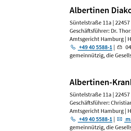
Albertinen Dia
Süntelstraße 11a | 2245
Geschäftsführer: Dr. Thor
Amtsgericht Hamburg | 
+49 40 5588-1
|
04
gemeinnützig, die Gesell
Albertinen-Kra
Süntelstraße 11a | 2245
Geschäftsführer: Christia
Amtsgericht Hamburg | 
+49 40 5588-1
|
ma
gemeinnützig, die Gesell