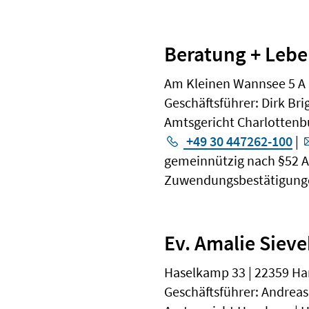
Beratung + Leb
Am Kleinen Wannsee 5 A |
Geschäftsführer: Dirk B
Amtsgericht Charlottenb
+49 30 447262-100
|
gemeinnützig nach §52 Abs.
Zuwendungsbestätigunge
Ev. Amalie Sie
Haselkamp 33 | 22359 H
Geschäftsführer: Andreas