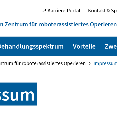
Karriere-Portal
Kontakt & Sp
n Zentrum für roboterassistiertes Operieren
Behandlungsspektrum
Vorteile
Zwe
ntrum für roboterassistiertes Operieren
Impressu
ssum