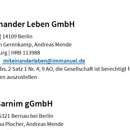
inander Leben GmbH
 14109 Berlin
ten Gerenkamp, Andreas Mende
urg | HRB 113988
miteinanderleben@immanuel.de
. 2 Satz 1 Nr. 4, 9 AO, die Gesellschaft ist berechtigt
n auszustellen
Barnim gGmbH
6321 Bernau bei Berlin
na Plocher, Andreas Mende