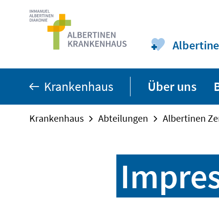
Zum
Seiteninhalt
springen
Albertine
Krankenhaus
Über uns
Krankenhaus
Abteilungen
Albertinen Ze
Impre