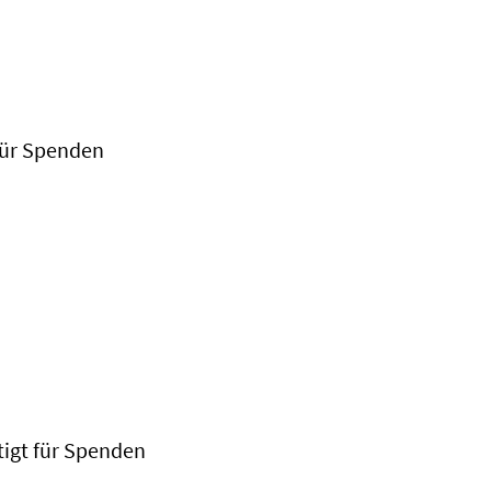
 für Spenden
htigt für Spenden