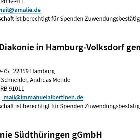
HRB 84411
ail@amalie.de
schaft ist berechtigt für Spenden Zuwendungsbestäti
r Diakonie in Hamburg-Volksdorf g
9-75 | 22359 Hamburg
s Schneider, Andreas Mende
HRB 91011
mail@immanuelalbertinen.de
schaft ist berechtigt für Spenden Zuwendungsbestäti
nie Südthüringen gGmbH