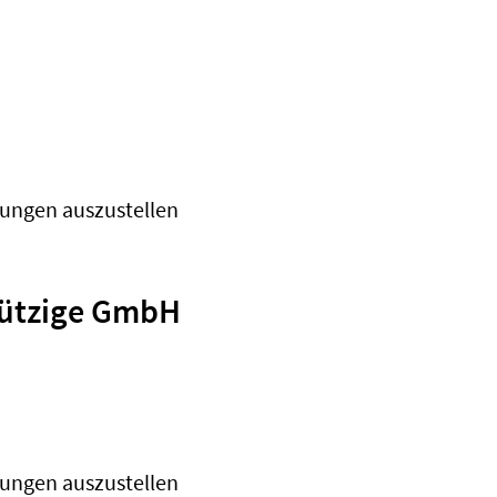
gungen auszustellen
nützige GmbH
gungen auszustellen