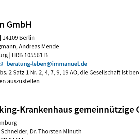
en GmbH
 14109 Berlin
rigmann, Andreas Mende
urg | HRB 105561 B
beratung-leben@immanuel.de
 2 Satz 1 Nr. 2, 4, 7, 9, 19 AO, die Gesellschaft ist b
n auszustellen
veking-Krankenhaus gemeinnützige
amburg
 Schneider, Dr. Thorsten Minuth