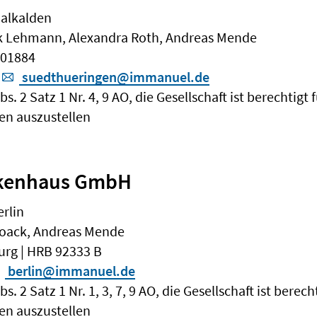
malkalden
k Lehmann, Alexandra Roth, Andreas Mende
301884
suedthueringen@immanuel.de
. 2 Satz 1 Nr. 4, 9 AO, die Gesellschaft ist berechtigt
n auszustellen
kenhaus GmbH
erlin
 Noack, Andreas Mende
urg | HRB 92333 B
berlin@immanuel.de
 2 Satz 1 Nr. 1, 3, 7, 9 AO, die Gesellschaft ist berec
n auszustellen