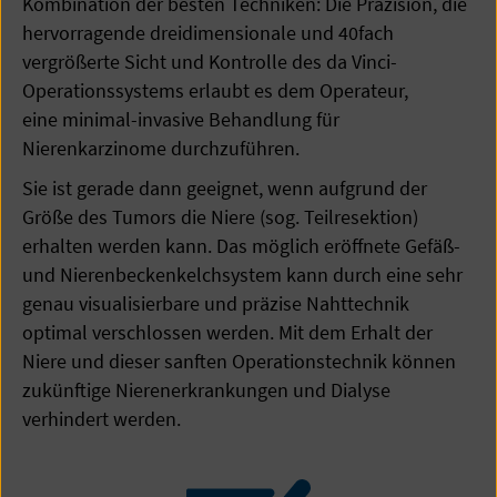
Kombination der besten Techniken: Die Präzision, die
hervorragende dreidimensionale und 40fach
vergrößerte Sicht und Kontrolle des da Vinci-
Operationssystems erlaubt es dem Operateur,
eine minimal-invasive Behandlung für
Nierenkarzinome durchzuführen.
Sie ist gerade dann geeignet, wenn aufgrund der
Größe des Tumors die Niere (sog. Teilresektion)
erhalten werden kann. Das möglich eröffnete Gefäß-
und Nierenbeckenkelchsystem kann durch eine sehr
genau visualisierbare und präzise Nahttechnik
optimal verschlossen werden. Mit dem Erhalt der
Niere und dieser sanften Operationstechnik können
zukünftige Nierenerkrankungen und Dialyse
verhindert werden.