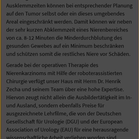
Ausklemmzeiten können bei entsprechender Planung
auf den Tumor selbst oder ein dieses umgebendes
Areal eingeschränkt werden. Damit können wir neben
der sehr kurzen Abklemmzeit eines Nierenbereiches
von ca. 8-12 Minuten die Minderdurchblutung des
gesunden Gewebes auf ein Minimum beschränken
und schützen somit die restliches Niere vor Schäden.
Gerade bei der operativen Therapie des
Nierenkarzinoms mit Hilfe der roboterassistierten
Chirurgie verfügt unser Haus mit Herrn Dr. Henrik
Zecha und seinem Team über eine hohe Expertise.
Hiervon zeugt nicht allein die Ausbildertätigkeit im In-
und Ausland, sondern ebenfalls Preise für
ausgezeichnete Lehrfilme, die von der Deutschen
Gesellschaft für Urologie (DGU) und der European
Association of Urology (EAU) für eine herausragende
wissenschaftliche Arbeit verliehen worden sind.