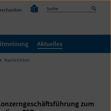
Leichte
Suche
Suche
rechzeiten
Sprache
starten
itmeinung
Aktuelles
Nachrichten
Konzerngeschäftsführung zum