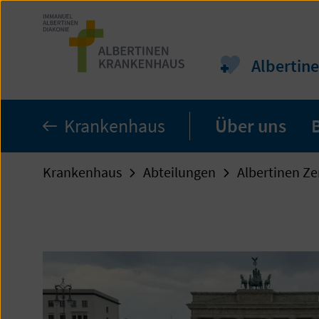
Zum
Seiteninhalt
springen
Albertine
Krankenhaus
Über uns
Krankenhaus
Abteilungen
Albertinen Ze