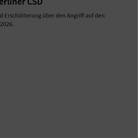
erliner CSD
d Erschütterung über den Angriff auf den
 2026.