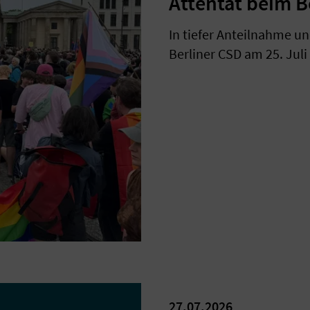
Attentat beim B
In tiefer Anteilnahme un
Berliner CSD am 25. Juli
27.07.2026