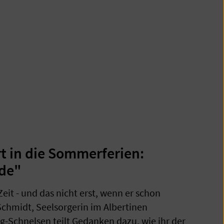
t in die Sommerferien:
ude"
Zeit - und das nicht erst, wenn er schon
chmidt, Seelsorgerin im Albertinen
Schnelsen teilt Gedanken dazu, wie ihr der