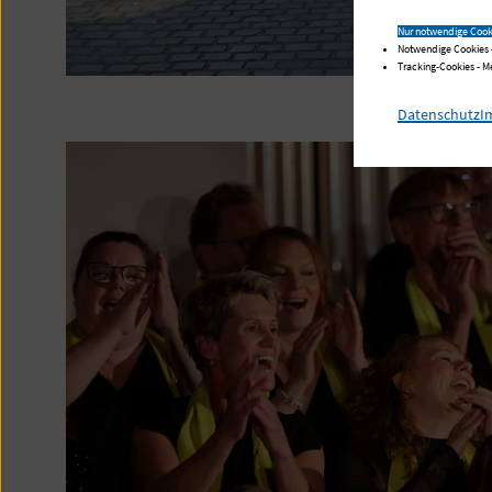
Nur notwendige Cook
Notwendige Cookies 
Tracking-Cookies - 
Datenschutz
I