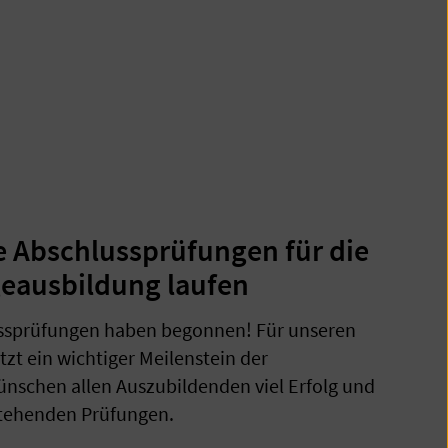
ie Abschlussprüfungen für die
geausbildung laufen
ussprüfungen haben begonnen! Für unseren
tzt ein wichtiger Meilenstein der
ünschen allen Auszubildenden viel Erfolg und
rstehenden Prüfungen.