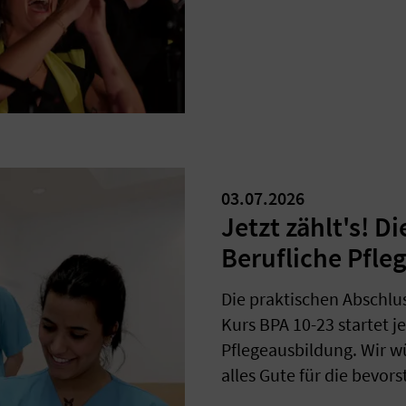
03.07.2026
Jetzt zählt's! D
Berufliche Pfle
Die praktischen Abschl
Kurs BPA 10-23 startet je
Pflegeausbildung. Wir w
alles Gute für die bevo