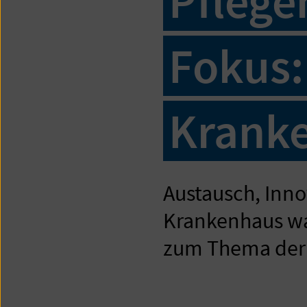
Pflege
Fokus:
Krank
Austausch, Inno
Krankenhaus war
zum Thema der 