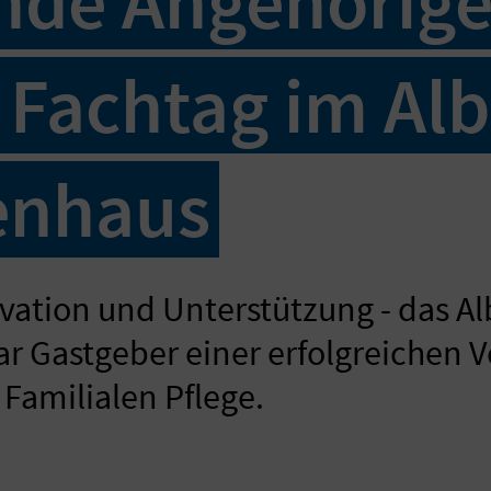
nde Angehörige
 Fachtag im Alb
enhaus
vation und Unterstützung - das Al
 Gastgeber einer erfolgreichen V
Familialen Pflege.