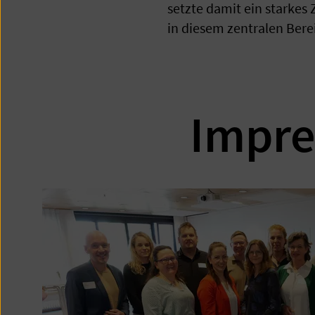
setzte damit ein starke
in diesem zentralen Bere
Impre