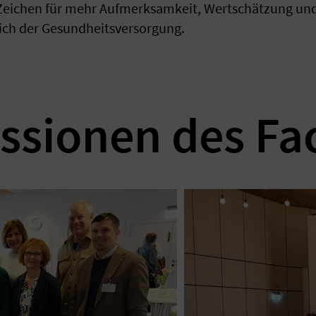
s Zeichen für mehr Aufmerksamkeit, Wertschätzung un
ich der Gesundheitsversorgung.
ssionen des Fa