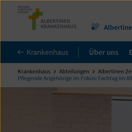
Zum
Seiteninhalt
springen
Albertine
Krankenhaus
Über uns
Krankenhaus
Abteilungen
Albertinen Ze
Pflegende Angehörige im Fokus: Fachtag im A