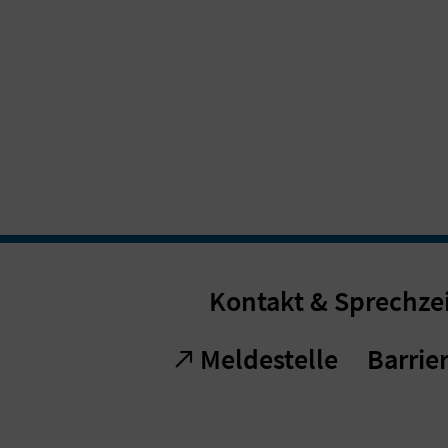
Kontakt & Sprechze
Meldestelle
Barrier