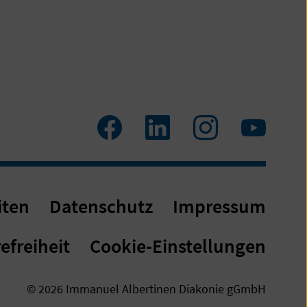
Facebook
LinkedIn
Instagram
Youtu
iten
Datenschutz
Impressum
efreiheit
Cookie-Einstellungen
© 2026 Immanuel Albertinen Diakonie gGmbH