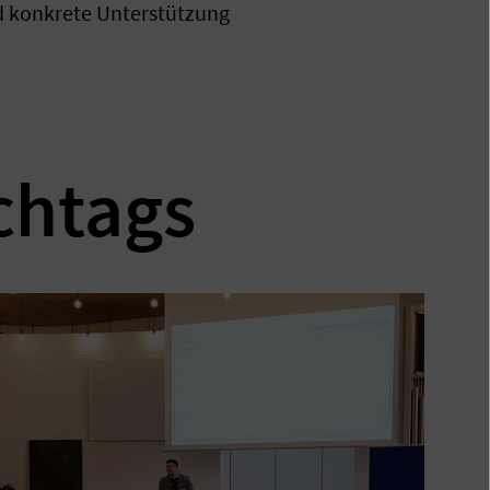
d konkrete Unterstützung
chtags