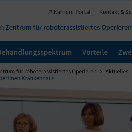
Karriere-Portal
Kontakt & Sp
n Zentrum für roboterassistiertes Operieren
Behandlungsspektrum
Vorteile
Zwe
ntrum für roboterassistiertes Operieren
Aktuelles
lbertinen Krankenhaus