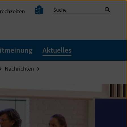
Leichte
Suche
Suche
rechzeiten
Sprache
starten
itmeinung
Aktuelles
Nachrichten