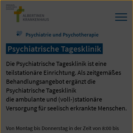
Zum
Seiteninhalt
springen
Navi
öffn
/
Psychiatrie und Psychotherapie
schl
Psychiatrische Tagesklinik
Die Psychiatrische Tagesklinik ist eine
teilstationäre Einrichtung. Als zeitgemäßes
Behandlungsangebot ergänzt die
Psychiatrische Tagesklinik
die ambulante und (voll-)stationäre
Versorgung für seelisch erkrankte Menschen.
Von Montag bis Donnerstag in der Zeit von 8:00 bis