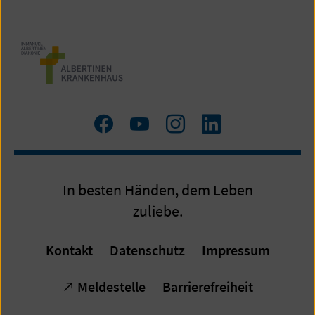
Zum
Zum
Zum
LinkedIn
Facebook
YouTube
Instagram
Profil
Profil
Profil
In besten Händen, dem Leben
zuliebe.
Kontakt
Datenschutz
Impressum
Meldestelle
Barrierefreiheit