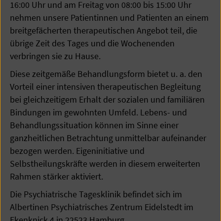
16:00 Uhr und am Freitag von 08:00 bis 15:00 Uhr
nehmen unsere Patientinnen und Patienten an einem
breitgefächerten therapeutischen Angebot teil, die
übrige Zeit des Tages und die Wochenenden
verbringen sie zu Hause.
Diese zeitgemäße Behandlungsform bietet u. a. den
Vorteil einer intensiven therapeutischen Begleitung
bei gleichzeitigem Erhalt der sozialen und familiären
Bindungen im gewohnten Umfeld. Lebens- und
Behandlungssituation können im Sinne einer
ganzheitlichen Betrachtung unmittelbar aufeinander
bezogen werden. Eigeninitiative und
Selbstheilungskräfte werden in diesem erweiterten
Rahmen stärker aktiviert.
Die Psychiatrische Tagesklinik befindet sich im
Albertinen Psychiatrisches Zentrum Eidelstedt im
Ekenknick 4 in 22523 Hamburg..