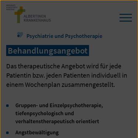
Zum
Seiteninhalt
springen
Navi
öffn
/
Psychiatrie und Psychotherapie
schl
Behandlungsangebot
Das therapeutische Angebot wird für jede
Patientin bzw. jeden Patienten individuell in
einem Wochenplan zusammengestellt.
Gruppen- und Einzelpsychotherapie,
tiefenpsychologisch und
verhaltenstherapeutisch orientiert
Angstbewältigung