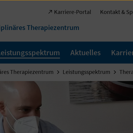
Karriere-Portal
Kontakt & Sp
ziplinäres Therapiezentrum
Leistungsspektrum
Aktuelles
Karrie
näres Therapiezentrum
Leistungsspektrum
Ther