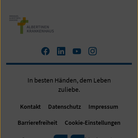
von
26
Zum
LinkedIn
Zum
Zum
Facebook
YouTube
Instagram
Profil
Profil
Profil
In besten Händen, dem Leben
zuliebe.
Kontakt
Datenschutz
Impressum
Barrierefreiheit
Cookie-Einstellungen