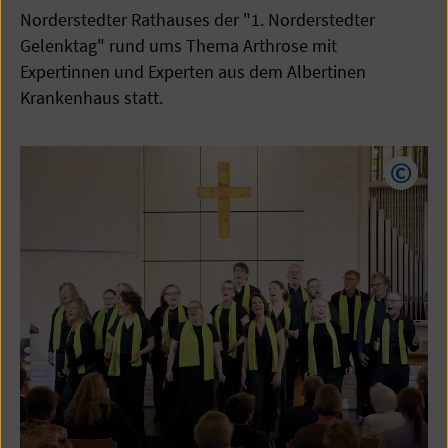
Norderstedter Rathauses der "1. Norderstedter
Gelenktag" rund ums Thema Arthrose mit
Expertinnen und Experten aus dem Albertinen
Krankenhaus statt.
Copyr