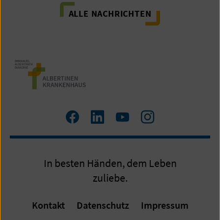
ALLE NACHRICHTEN
Zum
LinkedIn
Zum
Zum
Facebook
YouTube
Instagram
Profil
Profil
Profil
In besten Händen, dem Leben
zuliebe.
Kontakt
Datenschutz
Impressum