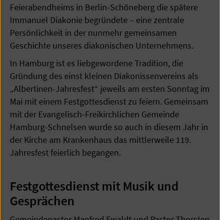
Feierabendheims in Berlin-Schöneberg die spätere
Immanuel Diakonie begründete – eine zentrale
Persönlichkeit in der nunmehr gemeinsamen
Geschichte unseres diakonischen Unternehmens.
In Hamburg ist es liebgewordene Tradition, die
Gründung des einst kleinen Diakonissenvereins als
„Albertinen-Jahresfest“ jeweils am ersten Sonntag im
Mai mit einem Festgottesdienst zu feiern. Gemeinsam
mit der Evangelisch-Freikirchlichen Gemeinde
Hamburg-Schnelsen wurde so auch in diesem Jahr in
der Kirche am Krankenhaus das mittlerweile 119.
Jahresfest feierlich begangen.
Festgottesdienst mit Musik und
Gesprächen
Gemeindepastor Manfred Ewaldt und Pastor Thorsten