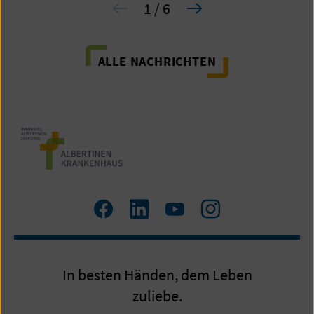
1 / 6
ALLE NACHRICHTEN
Zum
LinkedIn
Zum
Zum
Facebook
YouTube
Instagram
Profil
Profil
Profil
In besten Händen, dem Leben
zuliebe.