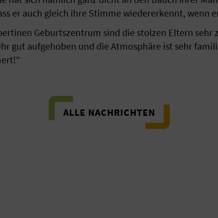
ss er auch gleich ihre Stimme wiedererkennt, wenn er 
bertinen Geburtszentrum sind die stolzen Eltern sehr z
ehr gut aufgehoben und die Atmosphäre ist sehr familiä
ert!“
ALLE NACHRICHTEN