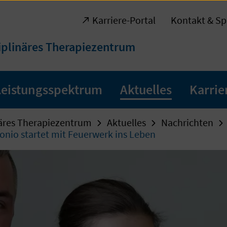
Karriere-Portal
Kontakt & Sp
ziplinäres Therapiezentrum
Leistungsspektrum
Aktuelles
Karrie
näres Therapiezentrum
Aktuelles
Nachrichten
nio startet mit Feuerwerk ins Leben