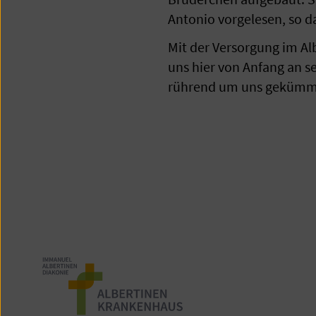
Antonio vorgelesen, so da
Mit der Versorgung im Al
uns hier von Anfang an s
rührend um uns gekümm