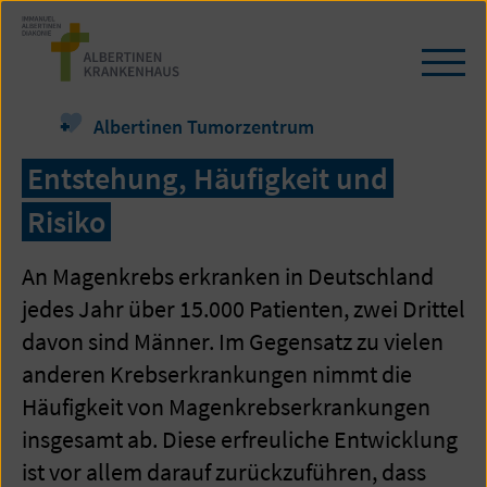
Zum
Seiteninhalt
springen
Navi
öffn
/
Albertinen Tumorzentrum
schl
Entstehung, Häufigkeit und
Risiko
An Magenkrebs erkranken in Deutschland
jedes Jahr über 15.000 Patienten, zwei Drittel
davon sind Männer. Im Gegensatz zu vielen
anderen Krebserkrankungen nimmt die
Häufigkeit von Magenkrebserkrankungen
insgesamt ab. Diese erfreuliche Entwicklung
ist vor allem darauf zurückzuführen, dass