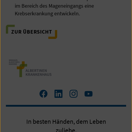
im Bereich des Mageneingangs eine
Krebserkrankung entwickeln.
ZUR ÜBERSICHT
Facebook
LinkedIn
Instagram
Youtube
In besten Händen, dem Leben
zuliebe.