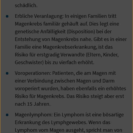
schädlich.
Erbliche Veranlagung: In einigen Familien tritt
Magenkrebs familiär gehäuft auf. Dies legt eine
genetische Anfälligkeit (Disposition) bei der
Entstehung von Magenkrebs nahe. Gibt es in einer
Familie eine Magenkrebserkrankung, ist das
Risiko für erstgradig Verwandte (Eltern, Kinder,
Geschwister) bis zu vierfach erhöht.
Voroperationen: Patienten, die am Magen mit
einer Verbindung zwischen Magen und Darm
voroperiert wurden, haben ebenfalls ein erhöhtes
Risiko für Magenkrebs. Das Risiko steigt aber erst
nach 15 Jahren.
Magenlymphom: Ein Lymphom ist eine bösartige
Erkrankung des Lymphgewebes. Wenn das
Lymphom vom Magen ausgeht, spricht man von