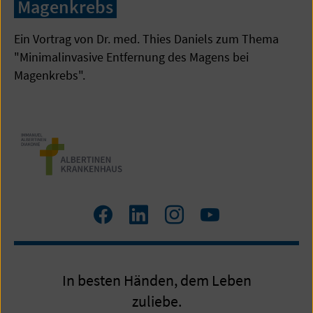
Magenkrebs
Ein Vortrag von Dr. med. Thies Daniels zum Thema
"Minimalinvasive Entfernung des Magens bei
Magenkrebs".
Facebook
LinkedIn
Instagram
Youtube
In besten Händen, dem Leben
zuliebe.