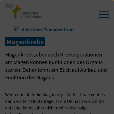
Zum
Seiteninhalt
springen
Navi
öffn
/
Albertinen Tumorzentrum
schl
Magenkrebs
Magenkrebs, aber auch Krebsoperationen
am Magen können Funktionen des Organs
stören. Daher lohnt ein Blick auf Aufbau und
Funktion des Magens.
Wenn nun aber die Diagnose gestellt ist, wie geht es
dann weiter? Heutzutage ist die OP nach wie vor die
entscheidende, aber nicht mehr die einzige