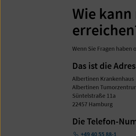
Wie kann
erreichen
Wenn Sie Fragen haben od
Das ist die Adres
Albertinen Krankenhaus
Albertinen Tumorzentr
Süntelstraße 11a
22457 Hamburg
Die Telefon-Nu
+49 40 55 88-1