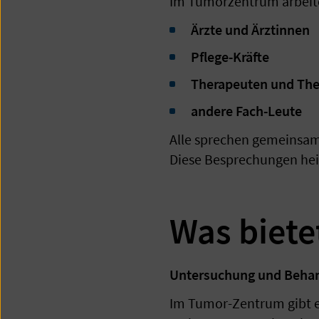
Im Tumorzentrum arbeit
Ärzte und Ärztinnen
Pflege-Kräfte
Therapeuten und The
andere Fach-Leute
Alle sprechen gemeinsam
Diese Besprechungen he
Was biet
Untersuchung und Beha
Im Tumor-Zentrum gibt e