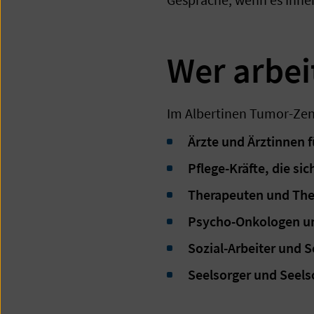
Wer arbe
Im Albertinen Tumor-Zen
Ärzte und Ärztinnen 
Pflege-Kräfte, die s
Therapeuten und The
Psycho-Onkologen un
Sozial-Arbeiter und S
Seelsorger und Seels