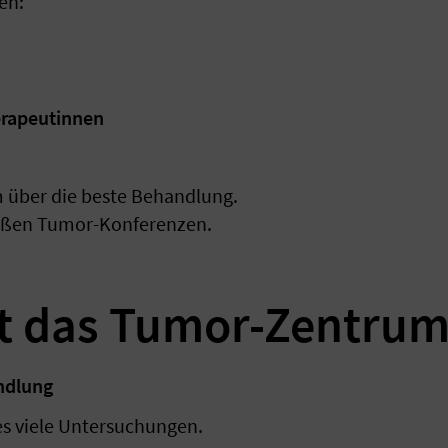
en:
rapeutinnen
 über die beste Behandlung.
ißen Tumor-Konferenzen.
et das Tumor-Zentrum
ndlung
s viele Untersuchungen.