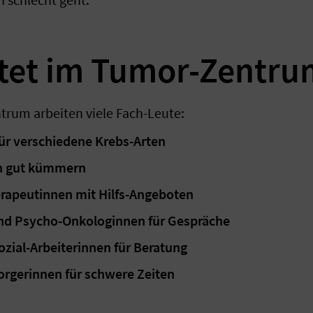
itet im Tumor-Zentru
trum arbeiten viele Fach-Leute:
für verschiedene Krebs-Arten
ich gut kümmern
rapeutinnen mit Hilfs-Angeboten
d Psycho-Onkologinnen für Gespräche
ozial-Arbeiterinnen für Beratung
orgerinnen für schwere Zeiten