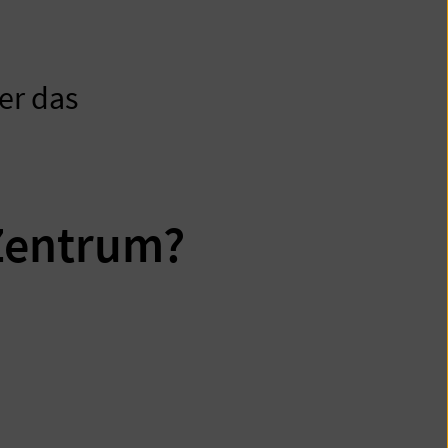
er das
-Zentrum?