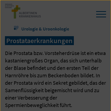
Zum
Seiteninhalt
springen
Navi
öffn
/
Urologie & Uroonkologie
schl
Prostataerkrankungen
Die Prostata bzw. Vorsteherdrüse ist ein etwa
kastaniengroßes Organ, das sich unterhalb
der Blase befindet und den ersten Teil der
Harnröhre bis zum Beckenboden bildet. In
der Prostata wird ein Sekret gebildet, das der
Samenflüssigkeit beigemischt wird und zu
einer Verbesserung der
Spermienbeweglichkeit führt.