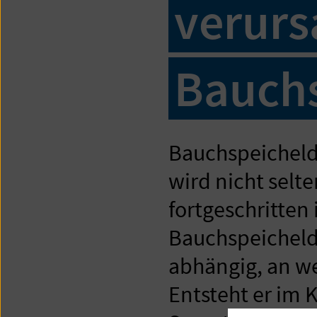
verurs
Bauchs
Bauchspeicheld
wird nicht selte
fortgeschritten
Bauchspeicheld
abhängig, an we
Entsteht er im 