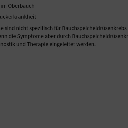
 im Oberbauch
Zuckerkrankheit
 sind nicht spezifisch für Bauchspeicheldrüsenkrebs
enn die Symptome aber durch Bauchspeicheldrüsenkr
nostik und Therapie eingeleitet werden.