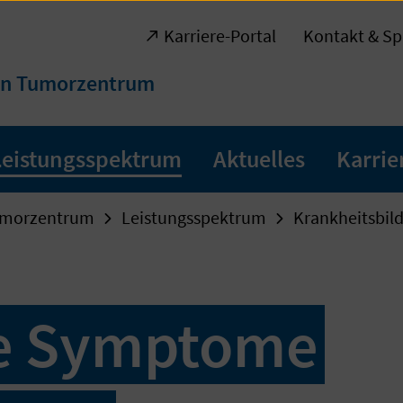
Karriere-Portal
Kontakt & Sp
en Tumorzentrum
Leistungsspektrum
Aktuelles
Karrie
umorzentrum
Leistungsspektrum
Krankheitsbil
e Symptome