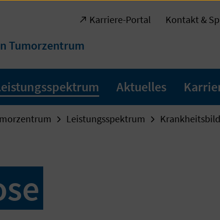
Karriere-Portal
Kontakt & Sp
en Tumorzentrum
Leistungsspektrum
Aktuelles
Karrie
umorzentrum
Leistungsspektrum
Krankheitsbil
ose