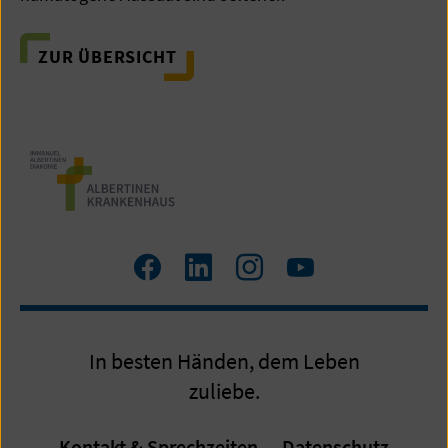
ZUR ÜBERSICHT
Facebook
LinkedIn
Instagram
Youtube
In besten Händen, dem Leben
zuliebe.
Kontakt & Sprechzeiten
Datenschutz