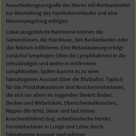
Ausscheidungsurografie der Nieren mit Kontrastmittel
zur Beurteilung des Harnleiterverlaufes und eine
Blasenspiegelung erfolgen.
Lokal ausgedehnte Karzinome können die
Samenblasen, die Harnblase, den Beckenboden oder
das Rektum infiltrieren. Eine Metastasierung erfolgt
zunächst lymphogen (über die Lymphbahnen) in die
ortsständigen und weiter in entferntere
Lymphknoten. Später kommt es zu einer
hämatogenen Aussaat (über die Blutbahn). Typisch
für das Prostatakarzinom sind Knochenmetastasen,
die sich vor allem im tragenden Skelett finden:
Becken und Wirbelsäule, Oberschenkelknochen,
Rippen (80-90%). Diese sind fast immer
knochenbildend (sog. osteoblastische Herde).
Fernmetastasen in Lunge und Leber durch
hämatogene Aussaat sind seltener.