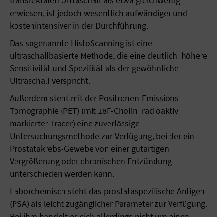
transrektalen Ultraschall als etwa gleichwertig
erwiesen, ist jedoch wesentlich aufwändiger und
kostenintensiver in der Durchführung.
Das sogenannte HistoScanning ist eine
ultraschallbasierte Methode, die eine deutlich höhere
Sensitivität und Spezifität als der gewöhnliche
Ultraschall verspricht.
Außerdem steht mit der Positronen-Emissions-
Tomographie (PET) (mit 18F-Cholin=radioaktiv
markierter Tracer) eine zuverlässige
Untersuchungsmethode zur Verfügung, bei der ein
Prostatakrebs-Gewebe von einer gutartigen
Vergrößerung oder chronischen Entzündung
unterschieden werden kann.
Laborchemisch steht das prostataspezifische Antigen
(PSA) als leicht zugänglicher Parameter zur Verfügung.
Bei ihm handelt es sich allerdings nicht um einen