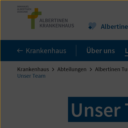
Zum
Seiteninhalt
springen
Albertin
Krankenhaus
Über uns
Krankenhaus
Abteilungen
Albertinen T
Unser Team
Unser