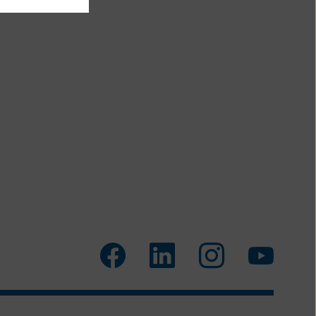
Facebook
LinkedIn
Instagram
Youtu