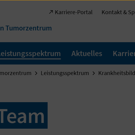
Karriere-Portal
Kontakt & Sp
en Tumorzentrum
Leistungsspektrum
Aktuelles
Karrie
umorzentrum
Leistungsspektrum
Krankheitsbil
 Team