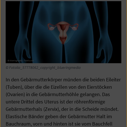
© Fotolia_57778062_copyright_blueringmedia
In den Gebärmutterkörper münden die beiden Eileiter
(Tuben), über die die Eizellen von den Eierstöcken
(Ovarien) in die Gebärmutterhöhle gelangen. Das
untere Drittel des Uterus ist der röhrenförmige
Gebärmutterhals (Zervix), der in die Scheide mündet.
Elastische Bänder geben der Gebärmutter Halt im
Bauchraum, vorn und hinten ist sie vom Bauchfell