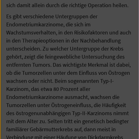
sich damit allein durch die richtige Operation heilen.
Es gibt verschiedene Untergruppen der
Endometriumkarzinome, die sich im
Wachstumsverhalten, in den Risikofaktoren und auch
in den Therapieoptionen in der Nachbehandlung
unterscheiden. Zu welcher Untergruppe der Krebs
gehört, zeigt die feingewebliche Untersuchung des
entfernten Tumors. Das wichtigste Merkmal ist dabei,
ob die Tumorzellen unter dem Einfluss von Östrogen
wachsen oder nicht. Beim sogenannten Typ-I-
Karzinom, das etwa 80 Prozent aller
Endometriumkarzinome ausmacht, wachsen die
Tumorzellen unter Östrogeneinfluss, die Häufigkeit
des östrogenunabhängigen Typ-II-Karzinoms nimmt
mit dem Alter zu. Selten tritt ein genetisch bedingter
familiärer Gebärmutterkrebs auf, dann meist in
Verbindung mit einer Häufung von Dickdarmkrebs