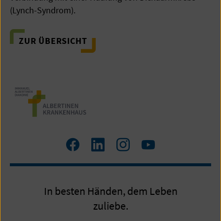
(Lynch-Syndrom).
ZUR ÜBERSICHT
Facebook
LinkedIn
Instagram
Youtube
In besten Händen, dem Leben
zuliebe.