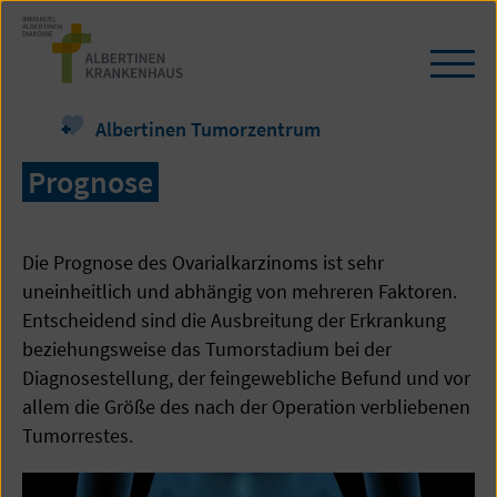
Zum
Seiteninhalt
springen
Navi
öffn
/
Albertinen Tumorzentrum
schl
Prognose
Die Prognose des Ovarialkarzinoms ist sehr
uneinheitlich und abhängig von mehreren Faktoren.
Entscheidend sind die Ausbreitung der Erkrankung
beziehungsweise das Tumorstadium bei der
Diagnosestellung, der feingewebliche Befund und vor
allem die Größe des nach der Operation verbliebenen
Tumorrestes.