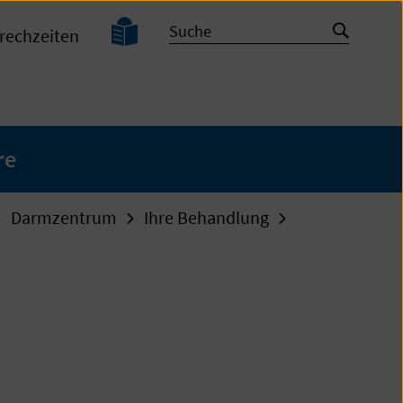
Leichte
Suche
Suche
rechzeiten
Sprache
starten
re
Darmzentrum
Ihre Behandlung