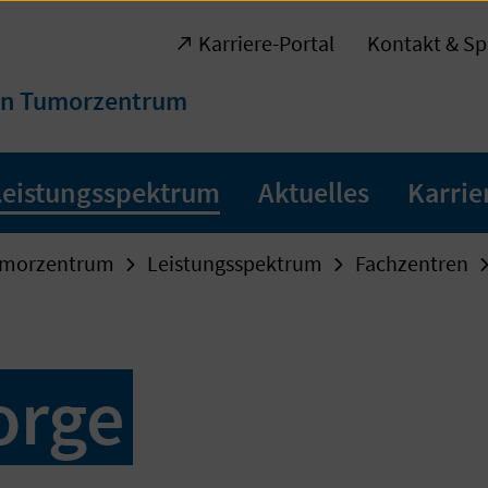
Karriere-Portal
Kontakt & Sp
en Tumorzentrum
Leistungsspektrum
Aktuelles
Karrie
umorzentrum
Leistungsspektrum
Fachzentren
orge