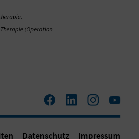
herapie.
 Therapie (Operation
Facebook
LinkedIn
Instagram
Youtu
iten
Datenschutz
Impressum