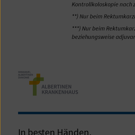
Kontrollkoloskopie nach z
**) Nur beim Rektumkarz
***) Nur beim Rektumkar
beziehungsweise adjuvan
In besten Händen,