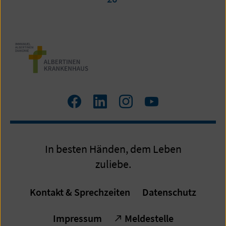
von
26
Facebook
LinkedIn
Instagram
Youtube
In besten Händen, dem Leben
zuliebe.
Kontakt & Sprechzeiten
Datenschutz
Impressum
Meldestelle