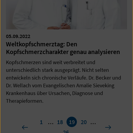
05.09.2022
Weltkopfschmerztag: Den
Kopfschmerzcharakter genau analysieren
Kopfschmerzen sind weit verbreitet und
unterschiedlich stark ausgeprägt. Nicht selten
entwickeln sich chronische Verläufe. Dr. Becker und
Dr. Wellach vom Evangelischen Amalie Sieveking
Krankenhaus über Ursachen, Diagnose und
Therapieformen.
Seite
1
…
18
19
20
…
19
vorherige
nächste
26