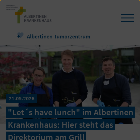
Zum
Seiteninhalt
springen
Navi
öffn
/
Albertinen Tumorzentrum
schl
21.05.2026
"Let´s have lunch" im Albertinen
Krankenhaus: Hier steht das
Direktorium am Grill