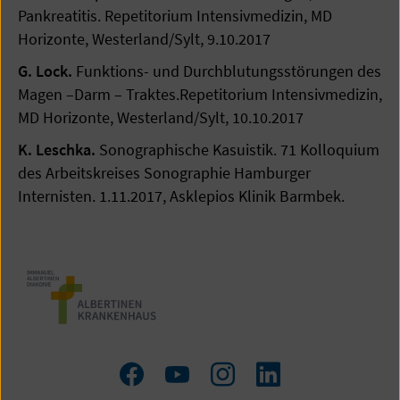
Pankreatitis. Repetitorium Intensivmedizin, MD
Horizonte, Westerland/Sylt, 9.10.2017
G. Lock.
Funktions- und Durchblutungsstörungen des
Magen –Darm – Traktes.Repetitorium Intensivmedizin,
MD Horizonte, Westerland/Sylt, 10.10.2017
K. Leschka.
Sonographische Kasuistik. 71 Kolloquium
des Arbeitskreises Sonographie Hamburger
Internisten. 1.11.2017, Asklepios Klinik Barmbek.
Zum
Zum
Zum
LinkedIn