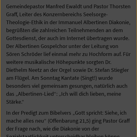
Gemeindepastor Manfred Ewaldt und Pastor Thorsten
Graff, Leiter des Konzernbereichs Seelsorge-
Theologie-Ethik in der Immanuel Albertinen Diakonie,
begrüßten die zahlreichen Teilnehmenden an dem
Gottesdienst, der auch im Internet übertragen wurde.
Der Albertinen Gospelchor unter der Leitung von
Sören Schröder lief einmal mehr zu Hochform auf. Für
weitere musikalische Höhepunkte sorgten Dr.
Diethelm Neetz an der Orgel sowie Dr. Stefan Stiegler
am Flügel. Am Sonntag Kantate (Singt!) wurde
besonders viel gemeinsam gesungen, natürlich auch
das „Albertinen-Lied“: „Ich will dich lieben, meine
Stärke.“
In der Predigt zum Bibelvers „Gott spricht: Siehe, ich
mache alles neu“ (Offenbarung 21,5) ging Pastor Graff
der Frage nach, wie die Diakonie von der
Sozialstaatlichkeit unterscheidbar bleiben könne,