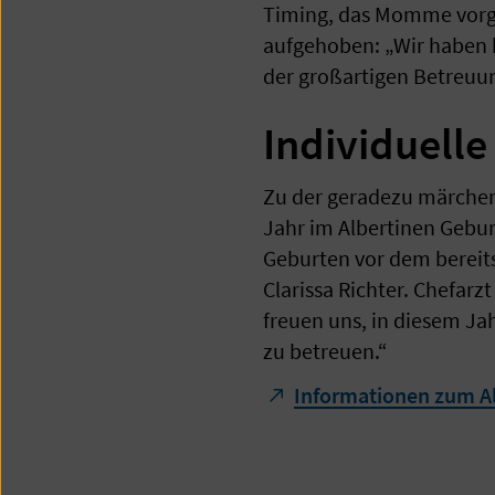
Timing, das Momme vorgel
aufgehoben: „Wir haben b
der großartigen Betreu
Individuell
Zu der geradezu märchenh
Jahr im Albertinen Gebur
Geburten vor dem bereits
Clarissa Richter. Chefarz
freuen uns, in diesem Ja
zu betreuen.“
Informationen zum A