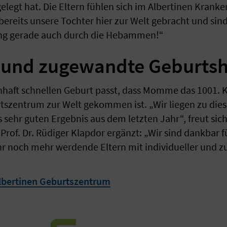
egt hat. Die Eltern fühlen sich im Albertinen Kranke
ereits unsere Tochter hier zur Welt gebracht und sind
ung gerade auch durch die Hebammen!“
e und zugewandte Geburtsh
aft schnellen Geburt passt, dass Momme das 1001. Ki
tszentrum zur Welt gekommen ist. „Wir liegen zu die
 sehr guten Ergebnis aus dem letzten Jahr“, freut s
t Prof. Dr. Rüdiger Klapdor ergänzt: „Wir sind dankbar 
hr noch mehr werdende Eltern mit individueller und 
lbertinen Geburtszentrum