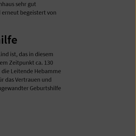
nhaus sehr gut
 erneut begeistert von
ilfe
nd ist, das in diesem
sem Zeitpunkt ca. 130
ich die Leitende Hebamme
für das Vertrauen und
zugewandter Geburtshilfe