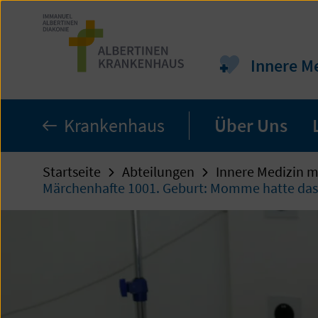
Zum
Seiteninhalt
springen
Innere M
Krankenhaus
Über Uns
Startseite
Abteilungen
Innere Medizin m
Märchenhafte 1001. Geburt: Momme hatte das