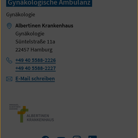
Gynäkologische Ambulanz
Gynäkologie
Albertinen Krankenhaus
Gynäkologie
Süntelstraße 11a
22457 Hamburg
Telefon:
+49 40 5588-2226
+49 40 5588-2227
E-Mail schreiben