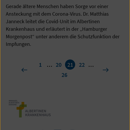
Gerade ältere Menschen haben Sorge vor einer
Ansteckung mit dem Corona-Virus. Dr. Matthias
Janneck leitet die Covid-Unit im Albertinen
Krankenhaus und erläutert in der „Hamburger
Morgenpost“ unter anderem die Schutzfunktion der
Impfungen.
Seite
1
…
20
21
22
…
21
vorherige
nächste
26
von
26